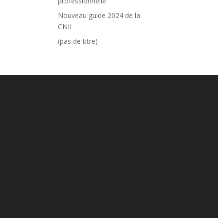
professionnelle
Nouveau guide 2024 de la
CNIL
(pas de titre)