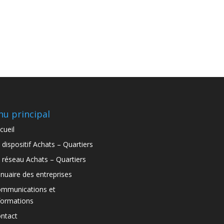
u principal
cueil
 dispositif Achats – Quartiers
 réseau Achats – Quartiers
nuaire des entreprises
mmunications et
formations
ntact