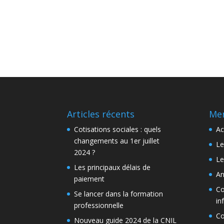
Articles récents
Men
Cotisations sociales : quels
Ac
changements au 1er juillet
Le
2024 ?
Le
Les principaux délais de
An
paiement
Co
Se lancer dans la formation
in
professionnelle
Co
Nouveau guide 2024 de la CNIL