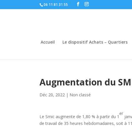
06 11 81 31 55
Accueil
Le dispositif Achats – Quartiers
Augmentation du SM
Déc 20, 2022
|
Non classé
er
Le Smic augmente de 1,80 % à partir du 1
janv
de travail de 35 heures hebdomadaires, soit à 11